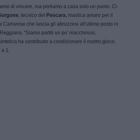
vamo di vincere, ma portiamo a casa solo un punto. Ci
Gorgone
, tecnico del
Pescara
, mastica amaro per il
 Carrarese che lascia gli abruzzesi all'ultimo posto in
 Reggiana. “Siamo partiti un po’ macchinosi,
ntetica ha contribuito a condizionare il nostro gioco.
 a 1.