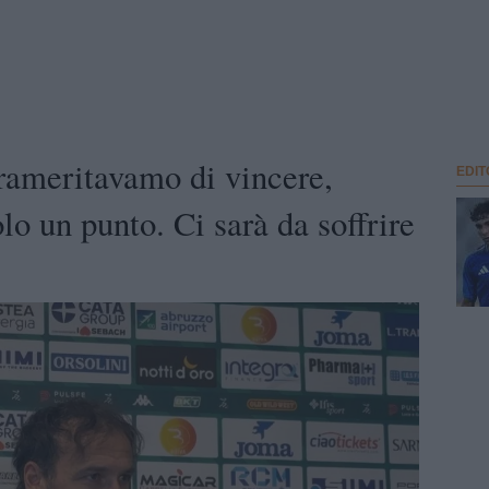
rameritavamo di vincere,
EDIT
lo un punto. Ci sarà da soffrire