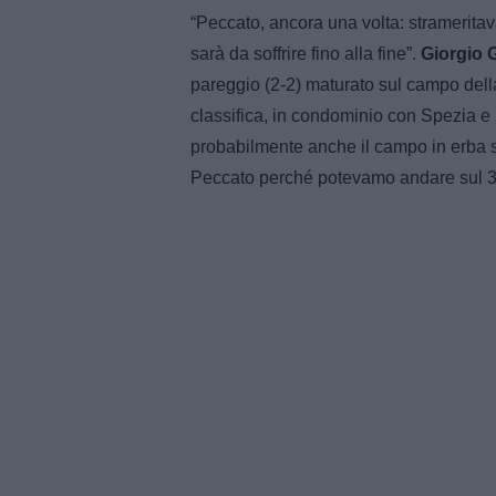
“Peccato, ancora una volta: stramerita
sarà da soffrire fino alla fine”.
Giorgio 
pareggio (2-2) maturato sul campo della
classifica, in condominio con Spezia e
probabilmente anche il campo in erba si
Peccato perché potevamo andare sul 3