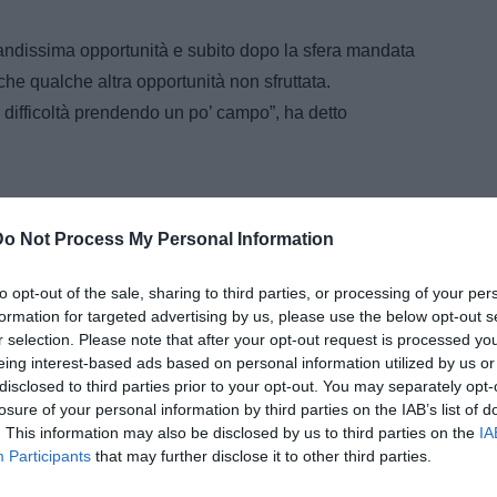
randissima opportunità e subito dopo la sfera mandata
he qualche altra opportunità non sfruttata.
difficoltà prendendo un po’ campo”, ha detto
Do Not Process My Personal Information
to opt-out of the sale, sharing to third parties, or processing of your per
formation for targeted advertising by us, please use the below opt-out s
r selection. Please note that after your opt-out request is processed y
eing interest-based ads based on personal information utilized by us or
disclosed to third parties prior to your opt-out. You may separately opt-
losure of your personal information by third parties on the IAB’s list of
. This information may also be disclosed by us to third parties on the
IA
Participants
that may further disclose it to other third parties.