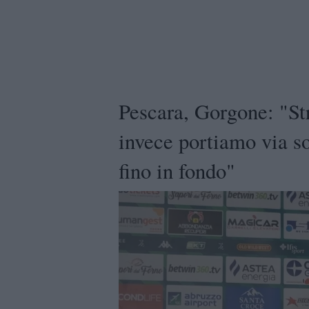
Pescara, Gorgone: "St
invece portiamo via so
fino in fondo"