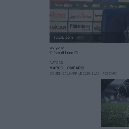
TuttoB.com
Gorgone
© foto di Luca Cilli
AUTORE
MARCO LOMBARDI
DOMENICA 19 APRILE 2026, 21:30
PESCARA
Unmut