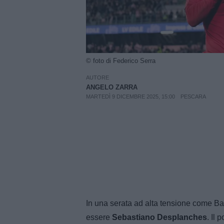
© foto di Federico Serra
AUTORE
ANGELO ZARRA
MARTEDÌ 9 DICEMBRE 2025, 15:00
PESCARA
In una serata ad alta tensione come Ba
essere
Sebastiano Desplanches
. Il 