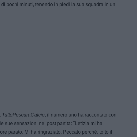
 di pochi minuti, tenendo in piedi la sua squadra in un
a
TuttoPescaraCalcio
, il numero uno ha raccontato con
le sue sensazioni nel post partita: "Letizia mi ha
re parato. Mi ha ringraziato. Peccato perché, tolto il