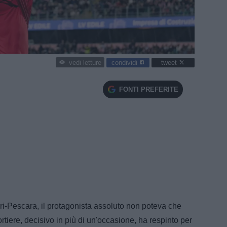
condividi
tweet
vedi letture
FONTI PREFERITE
ri-Pescara, il protagonista assoluto non poteva che
portiere, decisivo in più di un'occasione, ha respinto per