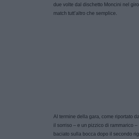
due volte dal dischetto Moncini nel giro
match tutt’altro che semplice.
Al termine della gara, come riportato d
il sorriso – e un pizzico di rammarico – 
baciato sulla bocca dopo il secondo rigo