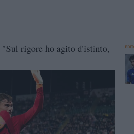
"Sul rigore ho agito d'istinto,
EDIT