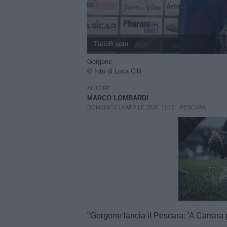
TuttoB.com
Gorgone
© foto di Luca Cilli
AUTORE
MARCO LOMBARDI
DOMENICA 19 APRILE 2026, 11:12
PESCARA
Unmut
"Gorgone lancia il Pescara: 'A Carrara p