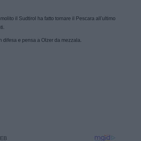
olito il Sudtirol ha fatto tornare il Pescara all'ultimo
ti.
 in difesa e pensa a Olzer da mezzala.