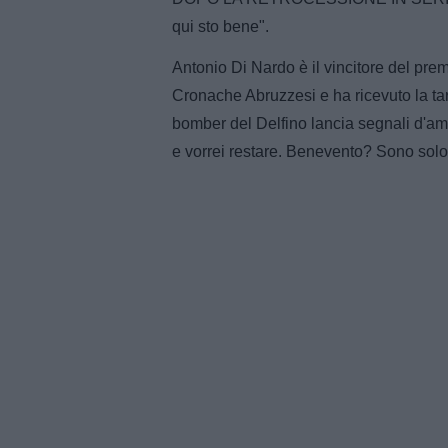
qui sto bene".
Antonio Di Nardo è il vincitore del prem
Cronache Abruzzesi e ha ricevuto la tar
bomber del Delfino lancia segnali d'amo
e vorrei restare. Benevento? Sono solo