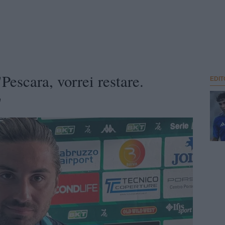
Pescara, vorrei restare.
EDIT
"