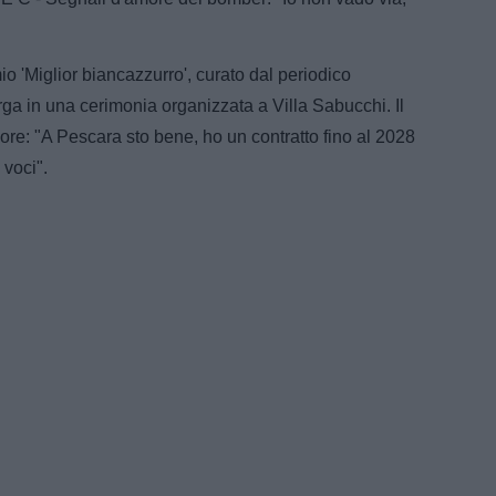
io 'Miglior biancazzurro', curato dal periodico
ga in una cerimonia organizzata a Villa Sabucchi. Il
re: "A Pescara sto bene, ho un contratto fino al 2028
 voci".