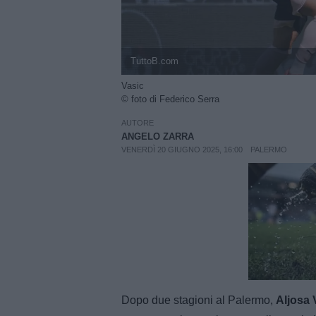
TuttoB.com
Vasic
© foto di Federico Serra
AUTORE
ANGELO ZARRA
VENERDÌ 20 GIUGNO 2025, 16:00
PALERMO
Unmut
Dopo due stagioni al Palermo,
Aljosa 