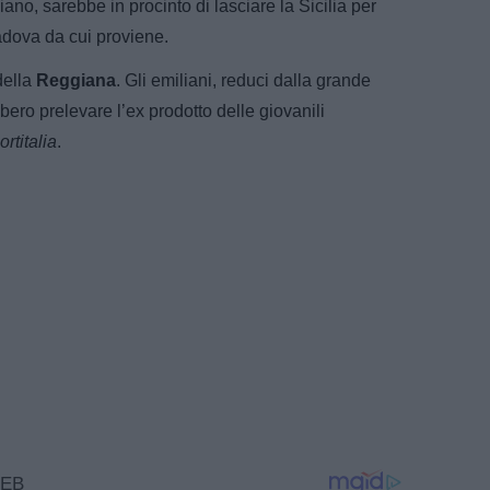
iano, sarebbe in procinto di lasciare la Sicilia per
Padova da cui proviene.
della
Reggiana
. Gli emiliani, reduci dalla grande
bero prelevare l’ex prodotto delle giovanili
rtitalia
.