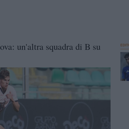
va: un'altra squadra di B su
EDIT