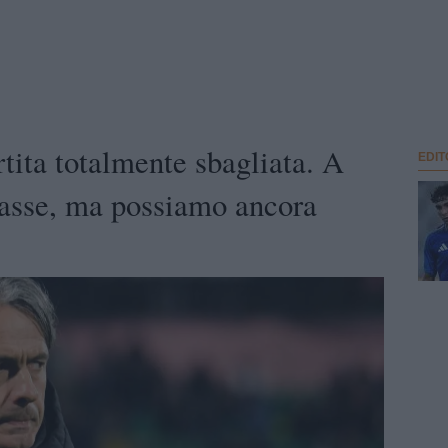
tita totalmente sbagliata. A
EDIT
basse, ma possiamo ancora