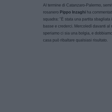
Al termine di Catanzaro-Palermo, semifin
rosanero
Pippo Inzaghi
ha commentato 
squadra: "È stata una partita sbagliata
basse e crederci. Mercoledì davanti al
speriamo ci sia una bolgia, e dobbiamo
casa può ribaltare qualsiasi risultato.