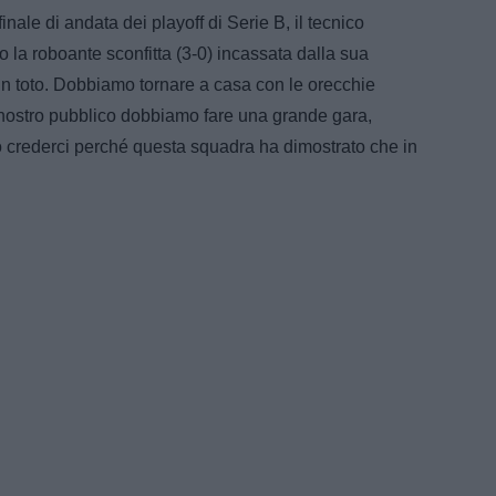
ale di andata dei playoff di Serie B, il tecnico
la roboante sconfitta (3-0) incassata dalla sua
 in toto. Dobbiamo tornare a casa con le orecchie
 nostro pubblico dobbiamo fare una grande gara,
 crederci perché questa squadra ha dimostrato che in