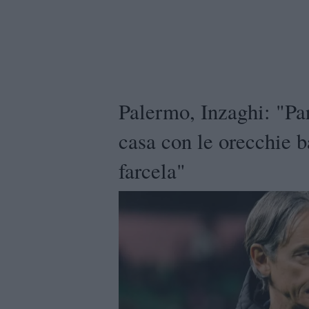
Palermo, Inzaghi: "Par
casa con le orecchie 
farcela"