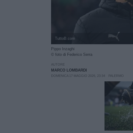
TuttoB.com
Pippo Inzaghi
© foto di Federico Serra
AUTORE
MARCO LOMBARDI
DOMENICA 17 MAGGIO 2026, 23:34
PALERMO
Unmut