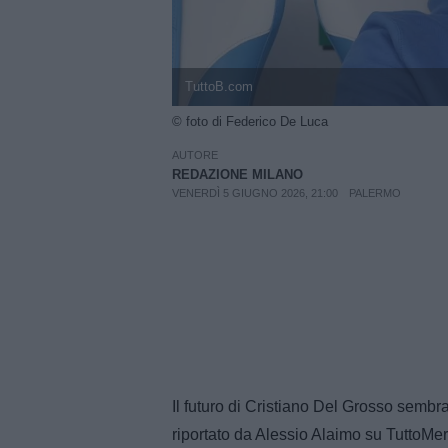
TuttoB.com
© foto di Federico De Luca
AUTORE
REDAZIONE MILANO
VENERDÌ 5 GIUGNO 2026, 21:00
PALERMO
Il futuro di Cristiano Del Grosso sem
riportato da Alessio Alaimo su TuttoMe