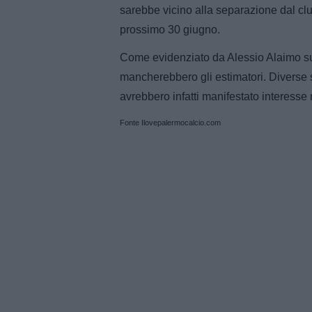
sarebbe vicino alla separazione dal club
prossimo 30 giugno.
Come evidenziato da Alessio Alaimo s
mancherebbero gli estimatori. Diverse 
avrebbero infatti manifestato interesse 
Fonte Ilovepalermocalcio.com