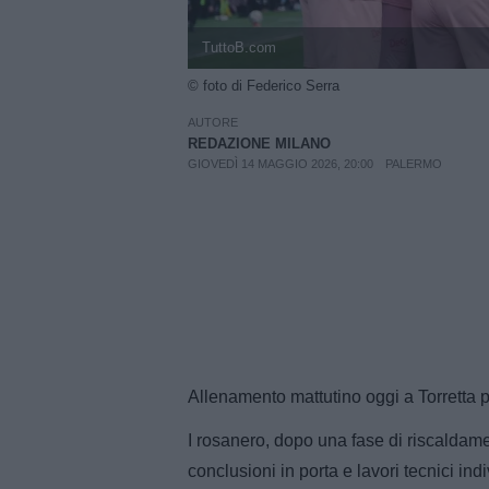
TuttoB.com
© foto di Federico Serra
AUTORE
REDAZIONE MILANO
GIOVEDÌ 14 MAGGIO 2026, 20:00
PALERMO
Allenamento mattutino oggi a Torretta p
I rosanero, dopo una fase di riscaldam
conclusioni in porta e lavori tecnici indi