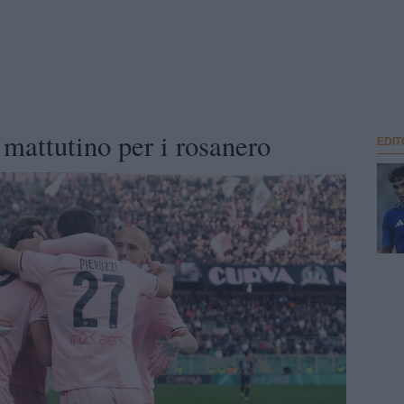
mattutino per i rosanero
EDIT