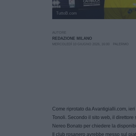
TuttoB.com
AUTORE
REDAZIONE MILANO
MERCOLEDÌ 10 GIUGNO 2026, 16:00
PALERMO
Come riprotato da Avantigialli.com, ieri
Tonoli. Secondo il sito web, il diretto
Nereo Bonato per chiedere la disponibil
Il club rosanero avrebbe messo sul piatt