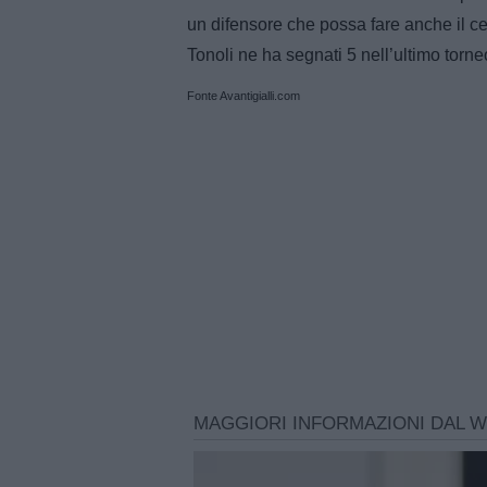
un difensore che possa fare anche il c
Tonoli ne ha segnati 5 nell’ultimo torneo
Fonte Avantigialli.com