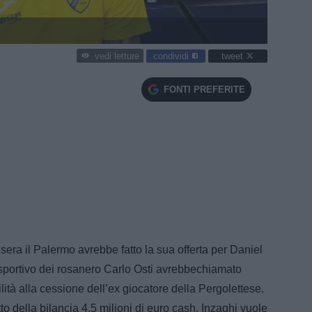
condividi
tweet
vedi letture
FONTI PREFERITE
 sera il Palermo avrebbe fatto la sua offerta per Daniel
re sportivo dei rosanero Carlo Osti avrebbechiamato
ità alla cessione dell’ex giocatore della Pergolettese.
o della bilancia 4,5 milioni di euro cash. Inzaghi vuole