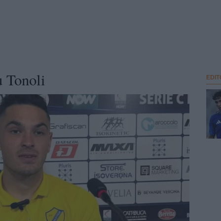
 Tonoli
EDIT