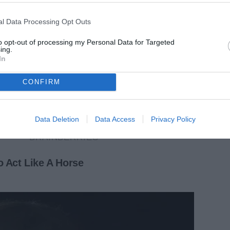
l Data Processing Opt Outs
to opt-out of processing my Personal Data for Targeted
ing.
In
CONFIRM
Data Deletion
Data Access
Privacy Policy