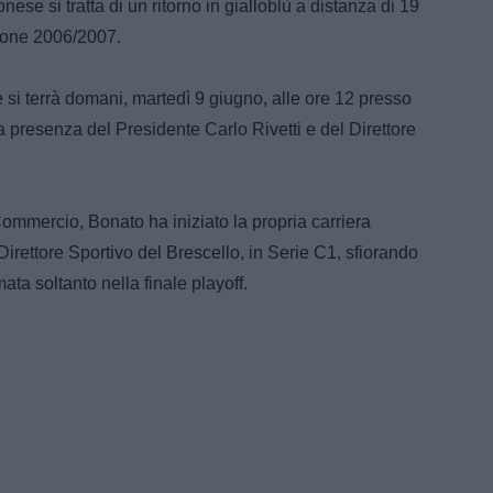
ronese si tratta di un ritorno in gialloblù a distanza di 19
gione 2006/2007.
si terrà domani, martedì 9 giugno, alle ore 12 presso
a presenza del Presidente Carlo Rivetti e del Direttore
mmercio, Bonato ha iniziato la propria carriera
Direttore Sportivo del Brescello, in Serie C1, sfiorando
ta soltanto nella finale playoff.