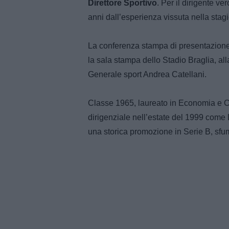
Direttore Sportivo
. Per il dirigente ve
anni dall’esperienza vissuta nella sta
La conferenza stampa di presentazione 
la sala stampa dello Stadio Braglia, all
Generale sport Andrea Catellani.
Classe 1965, laureato in Economia e Co
dirigenziale nell’estate del 1999 come 
una storica promozione in Serie B, sfuma