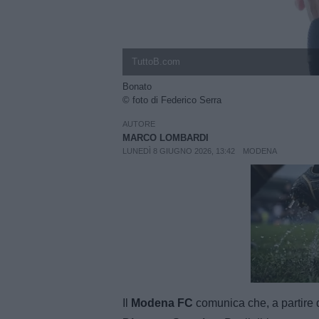
TuttoB.com
Bonato
© foto di Federico Serra
AUTORE
MARCO LOMBARDI
LUNEDÌ 8 GIUGNO 2026, 13:42
MODENA
Unmut
Il
Modena FC
comunica che, a partire d