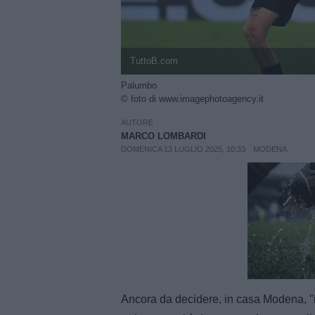
TuttoB.com
Palumbo
© foto di www.imagephotoagency.it
AUTORE
MARCO LOMBARDI
DOMENICA 13 LUGLIO 2025, 10:33
MODENA
Unmut
Ancora da decidere, in casa Modena, "i