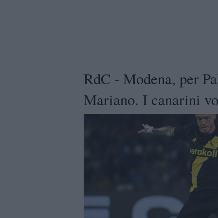
RdC - Modena, per Pa
Mariano. I canarini v