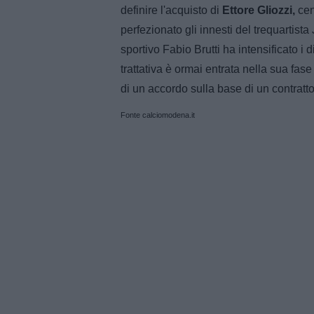
definire l'acquisto di
Ettore Gliozzi,
cen
perfezionato gli innesti del trequartista 
sportivo Fabio Brutti ha intensificato i
trattativa è ormai entrata nella sua fase
di un accordo sulla base di un contratto
Fonte calciomodena.it