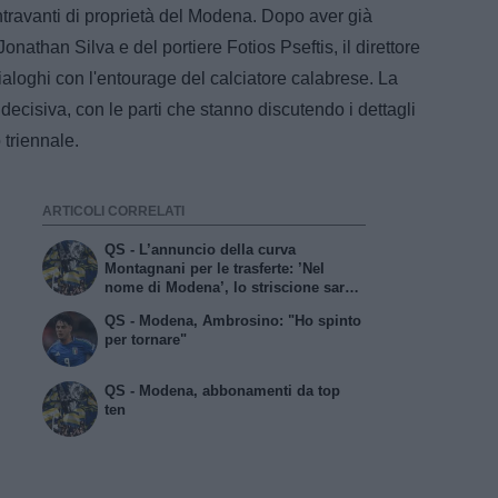
travanti di proprietà del Modena. Dopo aver già
Jonathan Silva e del portiere Fotios Pseftis, il direttore
 dialoghi con l'entourage del calciatore calabrese. La
 decisiva, con le parti che stanno discutendo i dettagli
 triennale.
ARTICOLI CORRELATI
QS - L’annuncio della curva
Montagnani per le trasferte: ’Nel
nome di Modena’, lo striscione sarà
unico
QS - Modena, Ambrosino: "Ho spinto
per tornare"
QS - Modena, abbonamenti da top
ten