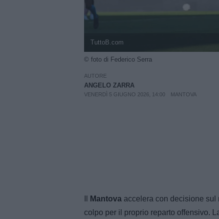
TuttoB.com
© foto di Federico Serra
AUTORE
ANGELO ZARRA
VENERDÌ 5 GIUGNO 2026, 14:00
MANTOVA
Il
Mantova
accelera con decisione sul 
colpo per il proprio reparto offensivo. 