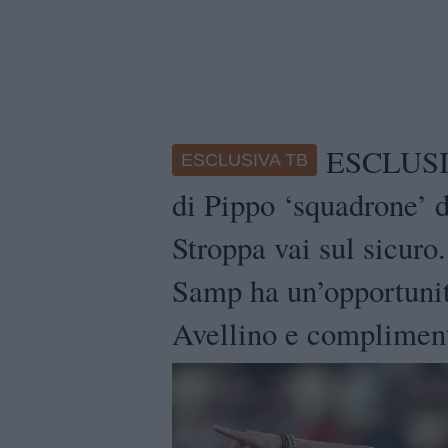
ESCLUSIV
ESCLUSIVA TB
di Pippo ‘squadrone’ d
Stroppa vai sul sicuro
Samp ha un’opportunit
Avellino e compliment