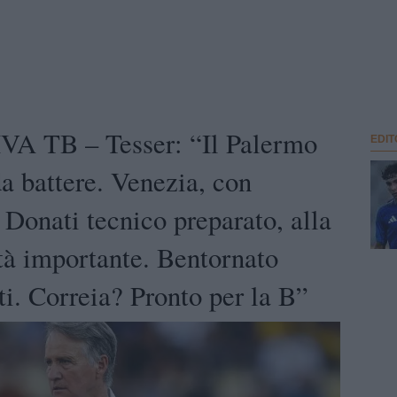
A TB – Tesser: “Il Palermo
EDIT
a battere. Venezia, con
. Donati tecnico preparato, alla
à importante. Bentornato
i. Correia? Pronto per la B”