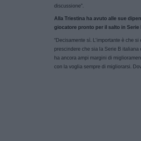
discussione”.
Alla Triestina ha avuto alle sue dip
giocatore pronto per il salto in Serie
“Decisamente sì. L’importante è che si c
prescindere che sia la Serie B italian
ha ancora ampi margini di migliorament
con la voglia sempre di migliorarsi. D