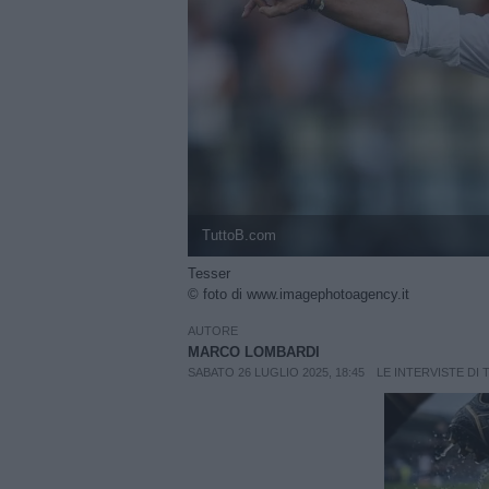
TuttoB.com
Tesser
© foto di www.imagephotoagency.it
AUTORE
MARCO LOMBARDI
SABATO 26 LUGLIO 2025, 18:45
LE INTERVISTE DI 