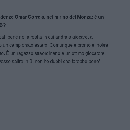
endenze Omar Correia, nel mirino del Monza: è un
 B?
ali bene nella realtà in cui andrà a giocare, a
a o un campionato estero. Comunque è pronto e inoltre
o. È un ragazzo straordinario e un ottimo giocatore,
ovesse salire in B, non ho dubbi che farebbe bene”.