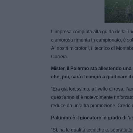
Unmut
L’impresa compiuta alla guida della Tri
clamorosa rimonta in campionato, è sol
Ai nostri microfoni, il tecnico di Montebe
Correia.
Mister, il Palermo sta allestendo una
che, poi, sarà il campo a giudicare il 
“Era già fortissimo, a livello di rosa, 
quest’anno si è notevolmente rinforzato
reduce da un’altra promozione. Credo c
Palumbo è il giocatore in grado di ‘
“Sì, ha le qualità tecniche e, soprattutto