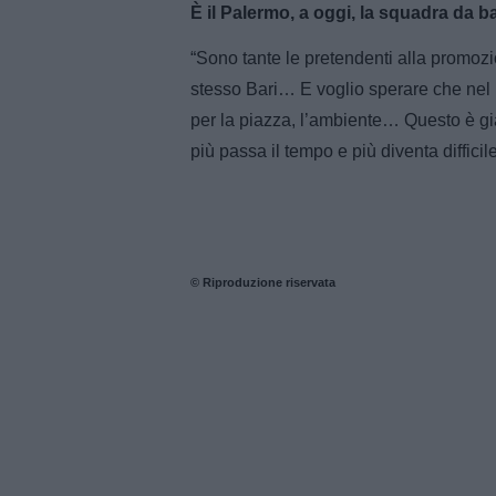
È il Palermo, a oggi, la squadra da b
“Sono tante le pretendenti alla promozio
stesso Bari… E voglio sperare che nel 
per la piazza, l’ambiente… Questo è già
più passa il tempo e più diventa difficile 
© Riproduzione riservata