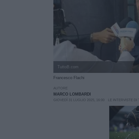
TuttoB.com
Francesco Flachi
AUTORE
MARCO LOMBARDI
GIOVEDÌ 31 LUGLIO 2025, 16:00
LE INTERVISTE DI 