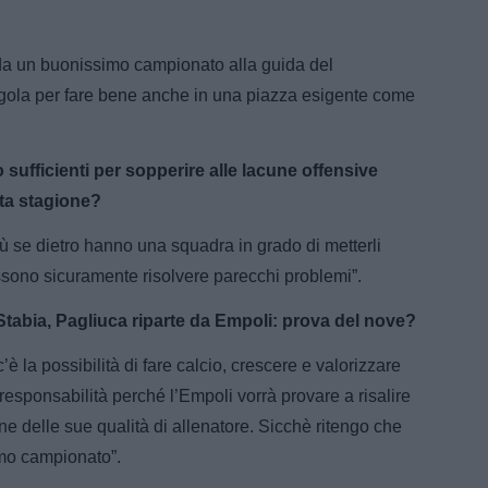
 da un buonissimo campionato alla guida del
regola per fare bene anche in una piazza esigente come
 sufficienti per sopperire alle lacune offensive
ata stagione?
più se dietro hanno una squadra in grado di metterli
ossono sicuramente risolvere parecchi problemi”.
 Stabia, Pagliuca riparte da Empoli: prova del nove?
è la possibilità di fare calcio, crescere e valorizzare
responsabilità perché l’Empoli vorrà provare a risalire
e delle sue qualità di allenatore. Sicchè ritengo che
timo campionato”.