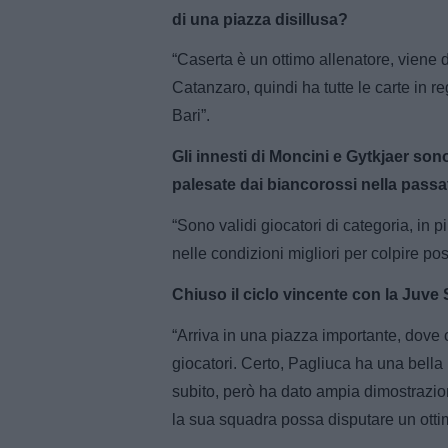
di una piazza disillusa?
“Caserta è un ottimo allenatore, viene
Catanzaro, quindi ha tutte le carte in 
Bari”.
Gli innesti di Moncini e Gytkjaer sono
palesate dai biancorossi nella pass
“Sono validi giocatori di categoria, in 
nelle condizioni migliori per colpire p
Chiuso il ciclo vincente con la Juve
“Arriva in una piazza importante, dove c’
giocatori. Certo, Pagliuca ha una bella 
subito, però ha dato ampia dimostrazion
la sua squadra possa disputare un ot