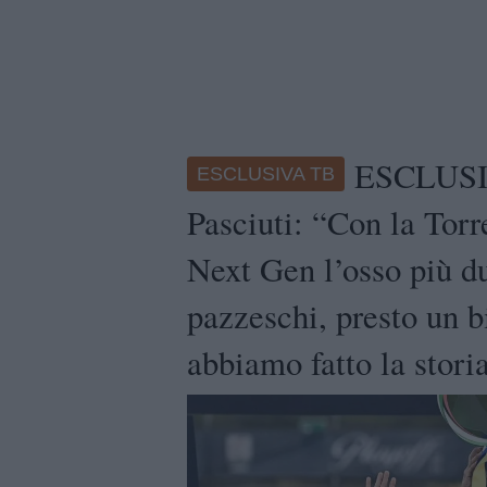
ESCLUSIV
ESCLUSIVA TB
Pasciuti: “Con la Torre
Next Gen l’osso più d
pazzeschi, presto un b
abbiamo fatto la stori