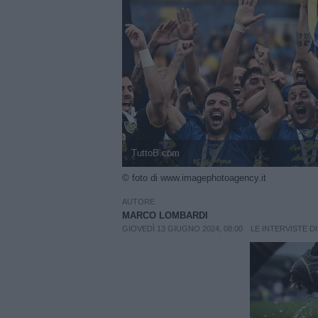
TuttoB.com
© foto di www.imagephotoagency.it
AUTORE
MARCO LOMBARDI
GIOVEDÌ 13 GIUGNO 2024, 08:00
LE INTERVISTE DI