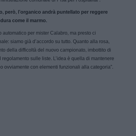
o, però, l’organico andrà puntellato per reggere
a dura come il marmo.
o automatico per mister Calabro, ma presto ci
ale: siamo già d’accordo su tutto. Quanto alla rosa,
to della difficoltà del nuovo campionato, imbottito di
 regolamento sulle liste. L’idea è quella di mantenere
o ovviamente con elementi funzionali alla categoria”.