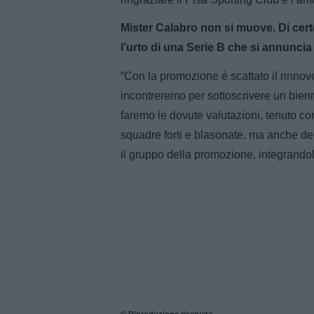
Mister Calabro non si muove. Di cert
l’urto di una Serie B che si annunci
“Con la promozione è scattato il rinnov
incontreremo per sottoscrivere un bienn
faremo le dovute valutazioni, tenuto con
squadre forti e blasonate, ma anche del
il gruppo della promozione, integrandol