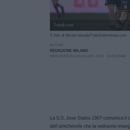
TuttoB.com
© foto di Nicola Ianuale/TuttoSalernitana.com
AUTORE
REDAZIONE MILANO
MERCOLEDÌ 30 LUGLIO 2025, 20:00
JUVE STABIA
La S.S. Juve Stabia 1907 comunica il c
dell’amichevole che la vedranno impeg