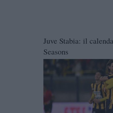
Juve Stabia: il calend
Seasons