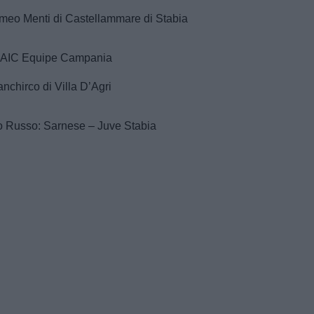
omeo Menti di Castellammare di Stabia
– AIC Equipe Campania
nchirco di Villa D’Agri
o Russo: Sarnese – Juve Stabia