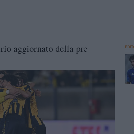
ario aggiornato della pre
EDIT