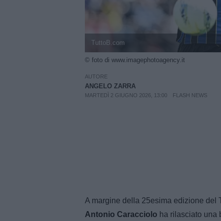
TuttoB.com
© foto di www.imagephotoagency.it
AUTORE
ANGELO ZARRA
MARTEDÌ 2 GIUGNO 2026, 13:00
FLASH NEWS
A margine della 25esima edizione del 
Antonio Caracciolo
ha rilasciato una b