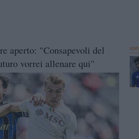
re aperto: "Consapevoli del
EDIT
uturo vorrei allenare qui"