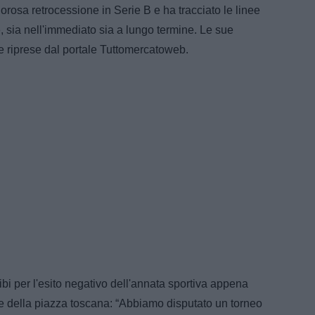
orosa retrocessione in Serie B e ha tracciato le linee
e, sia nell'immediato sia a lungo termine. Le sue
te riprese dal portale Tuttomercatoweb.
ibi per l'esito negativo dell'annata sportiva appena
e della piazza toscana: “Abbiamo disputato un torneo