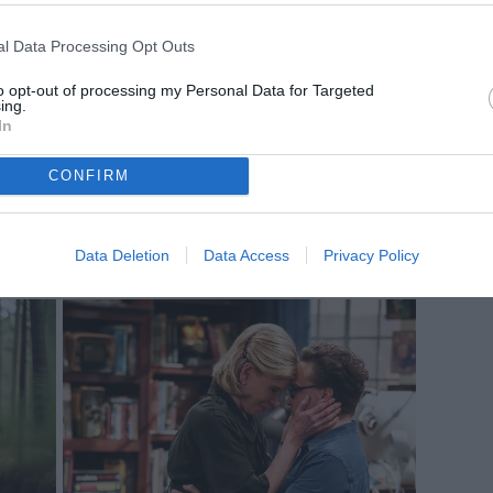
l Data Processing Opt Outs
to opt-out of processing my Personal Data for Targeted
ing.
In
CONFIRM
Data Deletion
Data Access
Privacy Policy