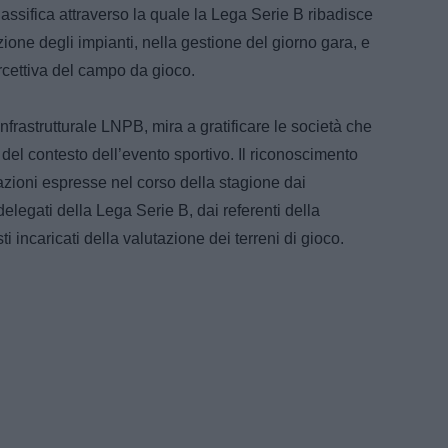
lassifica attraverso la quale la Lega Serie B ribadisce
ione degli impianti, nella gestione del giorno gara, e
ercettiva del campo da gioco.
nfrastrutturale LNPB, mira a gratificare le società che
à del contesto dell’evento sportivo. Il riconoscimento
azioni espresse nel corso della stagione dai
delegati della Lega Serie B, dai referenti della
i incaricati della valutazione dei terreni di gioco.