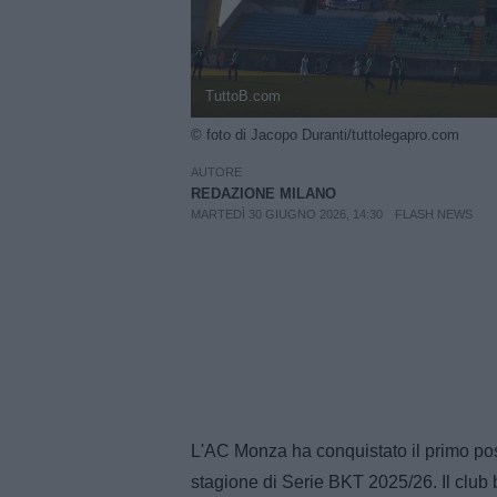
TuttoB.com
© foto di Jacopo Duranti/tuttolegapro.com
AUTORE
REDAZIONE MILANO
MARTEDÌ 30 GIUGNO 2026, 14:30
FLASH NEWS
L'AC Monza ha conquistato il primo post
stagione di Serie BKT 2025/26. Il club