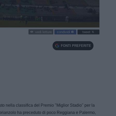
condividi
tweet
vedi letture
FONTI PREFERITE
o nella classifica del Premio "Miglior Stadio" per la
 brianzolo ha preceduto di poco Reggiana e Palermo,