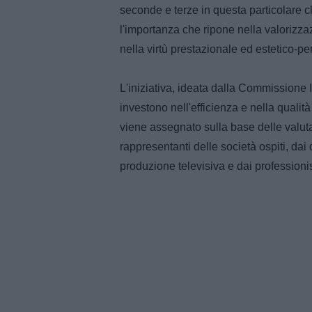
seconde e terze in questa particolare c
l'importanza che ripone nella valorizzaz
nella virtù prestazionale ed estetico-p
L'iniziativa, ideata dalla Commissione I
investono nell'efficienza e nella qualit
viene assegnato sulla base delle valut
rappresentanti delle società ospiti, dai 
produzione televisiva e dai professionist