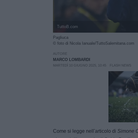
TuttoB.com
Pagliuca
© foto di Nicola Ianuale/TuttoSalernitana.com
AUTORE
MARCO LOMBARDI
MARTEDÌ 10 GIUGNO 2025, 10:45
FLASH NEWS
Unmut
Come si legge nell'articolo di
Simone 