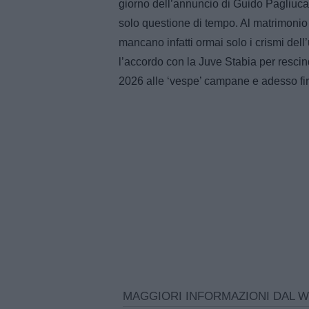
giorno dell’annuncio di Guido Pagliuca
solo questione di tempo. Al matrimonio 
mancano infatti ormai solo i crismi dell’
l’accordo con la Juve Stabia per rescind
2026 alle ‘vespe’ campane e adesso firm