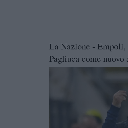
La Nazione - Empoli, i
Pagliuca come nuovo a