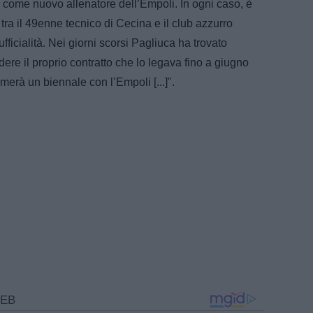
 come nuovo allenatore dell’Empoli. In ogni caso, è
tra il 49enne tecnico di Cecina e il club azzurro
ufficialità. Nei giorni scorsi Pagliuca ha trovato
ere il proprio contratto che lo legava fino a giugno
erà un biennale con l’Empoli [...]".