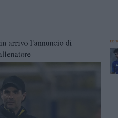
n arrivo l'annuncio di
EDIT
llenatore