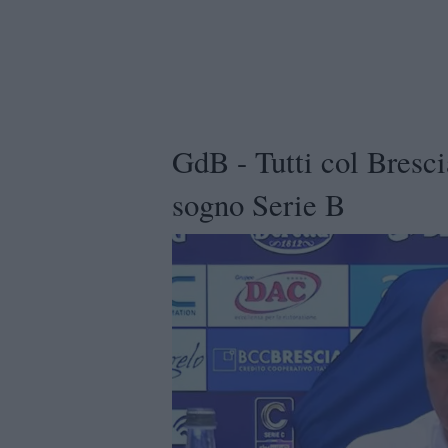
GdB - Tutti col Bresci
sogno Serie B