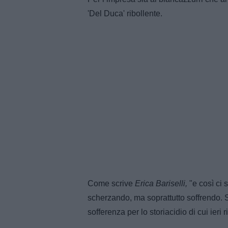
'Del Duca' ribollente.
Come scrive
Erica Bariselli,
"e così ci 
scherzando, ma soprattutto soffrendo. So
sofferenza per lo storiacidio di cui ieri 