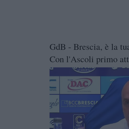
GdB - Brescia, è la tua
Con l'Ascoli primo at