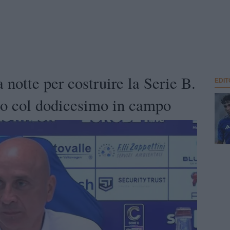
 notte per costruire la Serie B.
EDIT
to col dodicesimo in campo