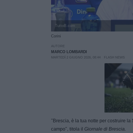
TuttoB.com
Corini
AUTORE
MARCO LOMBARDI
MARTEDÌ 2 GIUGNO 2026, 08:44
FLASH NEWS
Unmut
"Brescia, è la tua notte per costruire l
campo", titola il
Giornale di Brescia.