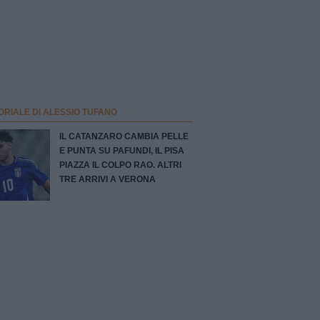
ORIALE DI ALESSIO TUFANO
IL CATANZARO CAMBIA PELLE
E PUNTA SU PAFUNDI, IL PISA
PIAZZA IL COLPO RAO. ALTRI
TRE ARRIVI A VERONA