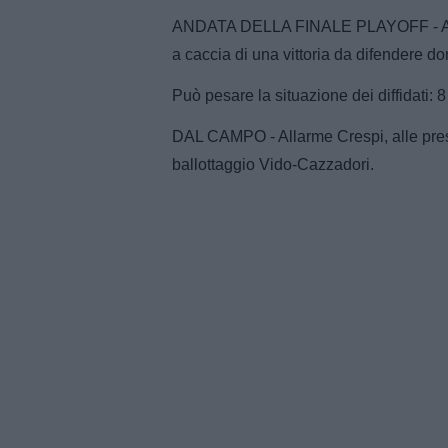
ANDATA DELLA FINALE PLAYOFF - Alle 21
a caccia di una vittoria da difendere do
Può pesare la situazione dei diffidati: 8
DAL CAMPO - Allarme Crespi, alle prese 
ballottaggio Vido-Cazzadori.