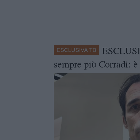
ESCLUSIV
ESCLUSIVA TB
sempre più Corradi: è