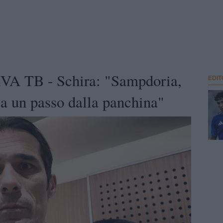
A TB - Schira: "Sampdoria,
EDIT
 a un passo dalla panchina"