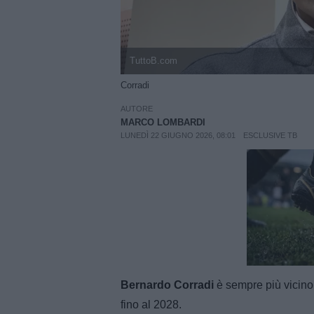
TuttoB.com
Corradi
AUTORE
MARCO LOMBARDI
LUNEDÌ 22 GIUGNO 2026, 08:01
ESCLUSIVE TB
Unmut
Bernardo Corradi
è sempre più vicino
fino al 2028.