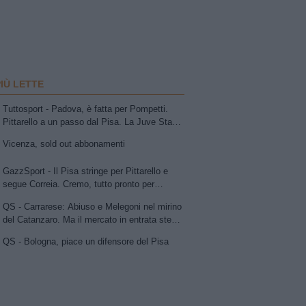
PIÙ LETTE
Tuttosport - Padova, è fatta per Pompetti.
Pittarello a un passo dal Pisa. La Juve Stabia
insiste per Sibilli. Ascoli: Bolsius. Avellino,
Vicenza, sold out abbonamenti
per la trequarti uno tra Chipperfield e Girma.
Vicenza su Cuppone dell'Entella. Modena,
GazzSport - Il Pisa stringe per Pittarello e
idea Antonini
segue Correia. Cremo, tutto pronto per
l'annuncio di Vogliacco. Samp, frenata per il
QS - Carrarese: Abiuso e Melegoni nel mirino
portiere Vindahl
del Catanzaro. Ma il mercato in entrata stenta
a decollare
QS - Bologna, piace un difensore del Pisa