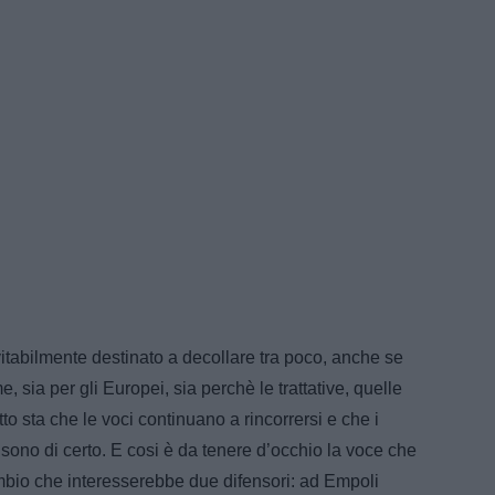
vitabilmente destinato a decollare tra poco, anche se
, sia per gli Europei, sia perchè le trattative, quelle
to sta che le voci continuano a rincorrersi e che i
lo sono di certo. E cosi è da tenere d’occhio la voce che
mbio che interesserebbe due difensori: ad Empoli