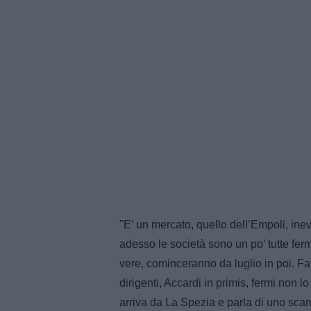
"E’ un mercato, quello dell’Empoli, ine
adesso le società sono un po’ tutte ferme
vere, cominceranno da luglio in poi. Fat
dirigenti, Accardi in primis, fermi non 
arriva da La Spezia e parla di uno sca