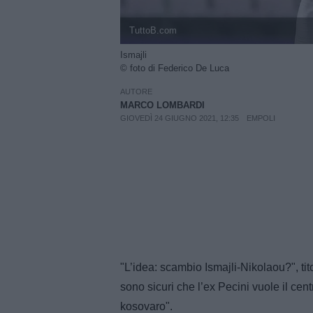
TuttoB.com
Ismajli
© foto di Federico De Luca
AUTORE
MARCO LOMBARDI
GIOVEDÌ 24 GIUGNO 2021, 12:35
EMPOLI
"L’idea: scambio Ismajli-Nikolaou?", tit
sono sicuri che l’ex Pecini vuole il cen
kosovaro".