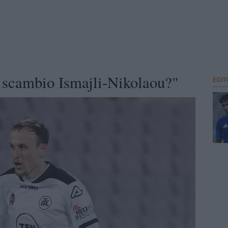
 scambio Ismajli-Nikolaou?"
EDIT