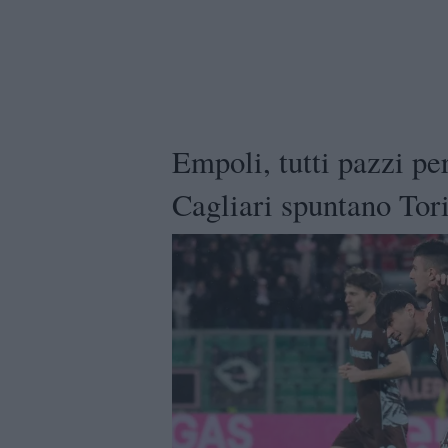
Empoli, tutti pazzi p
Cagliari spuntano Tor