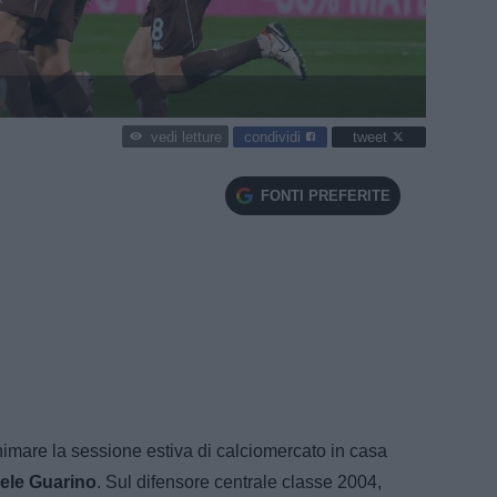
condividi
tweet
vedi letture
FONTI PREFERITE
imare la sessione estiva di calciomercato in casa
ele Guarino
. Sul difensore centrale classe 2004,