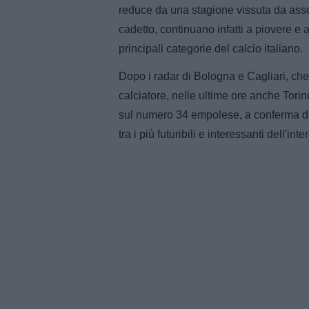
reduce da una stagione vissuta da asso
cadetto, continuano infatti a piovere e
principali categorie del calcio italiano.
Dopo i radar di Bologna e Cagliari, ch
calciatore, nelle ultime ore anche Tor
sul numero 34 empolese, a conferma di 
tra i più futuribili e interessanti dell'i