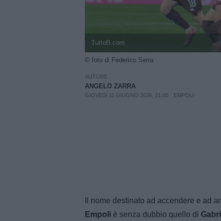
TuttoB.com
© foto di Federico Serra
AUTORE
ANGELO ZARRA
GIOVEDÌ 11 GIUGNO 2026, 21:00
EMPOLI
Il nome destinato ad accendere e ad an
Empoli
è senza dubbio quello di
Gabri