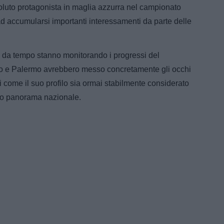
luto protagonista in maglia azzurra nel campionato
 ad accumularsi importanti interessamenti da parte delle
e da tempo stanno monitorando i progressi del
ino e Palermo avrebbero messo concretamente gli occhi
come il suo profilo sia ormai stabilmente considerato
ntero panorama nazionale.