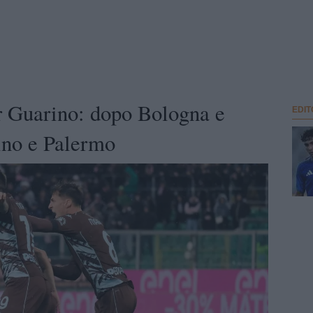
er Guarino: dopo Bologna e
EDIT
ino e Palermo