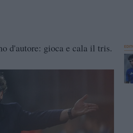
 d'autore: gioca e cala il tris.
EDIT