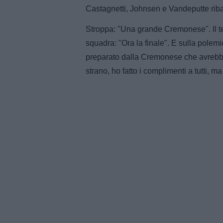
Castagnetti, Johnsen e Vandeputte riba
Stroppa: "Una grande Cremonese". Il te
squadra: "Ora la finale". E sulla polem
preparato dalla Cremonese che avrebbe 
strano, ho fatto i complimenti a tutti, 