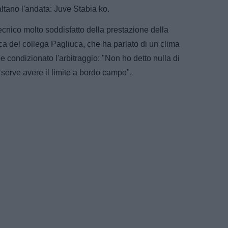
ltano l'andata: Juve Stabia ko.
cnico molto soddisfatto della prestazione della
ica del collega Pagliuca, che ha parlato di un clima
condizionato l'arbitraggio: "Non ho detto nulla di
ma serve avere il limite a bordo campo".