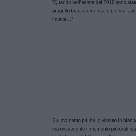
“Quando nell’estate del 2018 sono stato
progetto bianconero, mai e poi mai avr
invece…”
Sul momento più bello vissuto in bianc
ma ovviamente il momento più gratifican