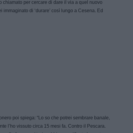
 chiamato per cercare di dare il via a quel nuovo
ei immaginato di ‘durare’ così lungo a Cesena. Ed
onero poi spiega: “Lo so che potrei sembrare banale,
te l’ho vissuto circa 15 mesi fa. Contro il Pescara.