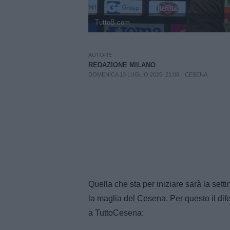
TuttoB.com
AUTORE
REDAZIONE MILANO
DOMENICA 13 LUGLIO 2025, 21:00
CESENA
Quella che sta per iniziare sarà la set
la maglia del Cesena. Per questo il dife
a TuttoCesena: