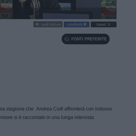
condividi
tweet
vedi letture
FONTI PREFERITE
tima stagione che Andrea Ciofi affronterà con indosso
nsore si è raccontato in una lunga intervista