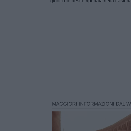
ginocchio destro riportata nella trasfert