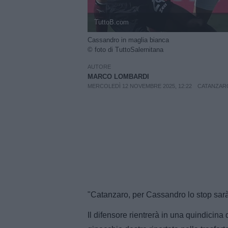
TuttoB.com
Cassandro in maglia bianca
© foto di TuttoSalernitana
AUTORE
MARCO LOMBARDI
MERCOLEDÌ 12 NOVEMBRE 2025, 12:22
CATANZAR
"Catanzaro, per Cassandro lo stop sarà 
Il difensore rientrerà in una quindicina 