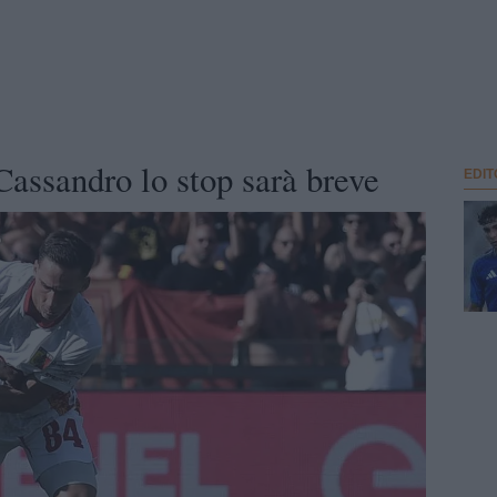
Cassandro lo stop sarà breve
EDIT