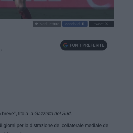
condividi
tweet
vedi letture
FONTI PREFERITE
O
breve", titola la
Gazzetta del Sud.
di giorni per la distrazione del collaterale mediale del