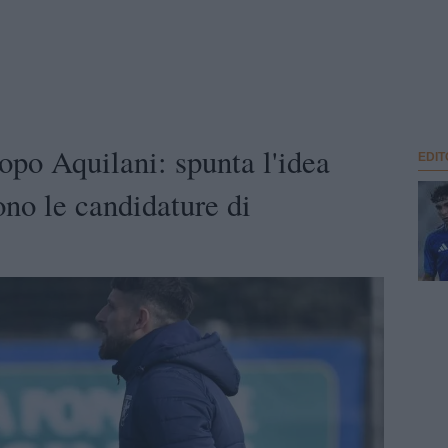
opo Aquilani: spunta l'idea
EDIT
ono le candidature di