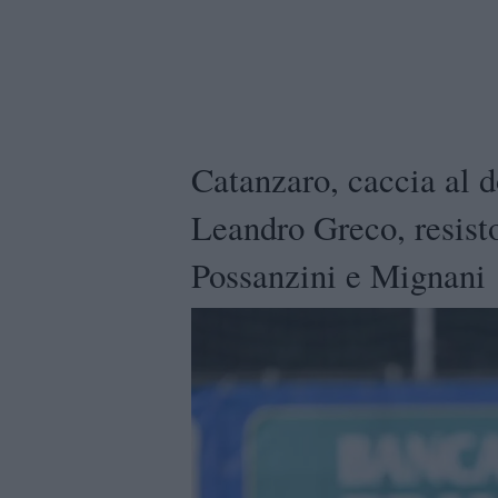
Catanzaro, caccia al d
Leandro Greco, resist
Possanzini e Mignani