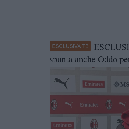
ESCLUSIV
ESCLUSIVA TB
spunta anche Oddo per