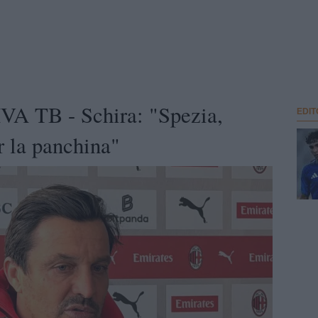
A TB - Schira: "Spezia,
EDIT
 la panchina"