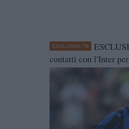
ESCLUSIV
ESCLUSIVA TB
contatti con l'Inter p