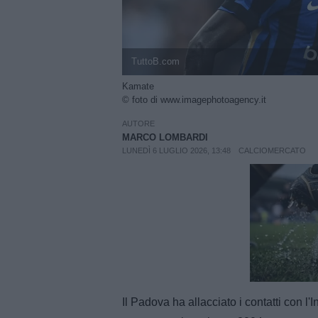
TuttoB.com
Kamate
© foto di www.imagephotoagency.it
AUTORE
MARCO LOMBARDI
LUNEDÌ 6 LUGLIO 2026, 13:48
CALCIOMERCATO
Unmut
Il Padova ha allacciato i contatti con l'