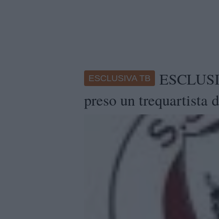
ESCLUSIV
ESCLUSIVA TB
preso un trequartista 