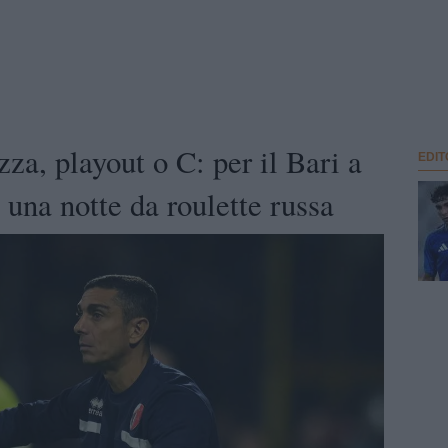
za, playout o C: per il Bari a
EDIT
 una notte da roulette russa