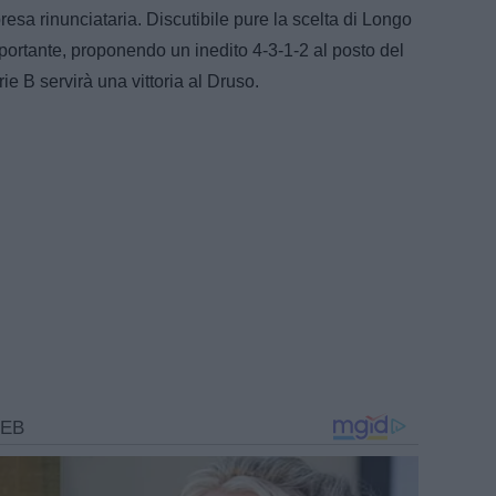
esa rinunciataria. Discutibile pure la scelta di Longo
portante, proponendo un inedito 4-3-1-2 al posto del
ie B servirà una vittoria al Druso.