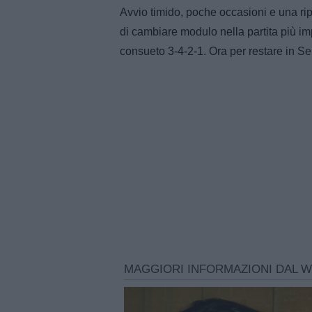
Avvio timido, poche occasioni e una ripr
di cambiare modulo nella partita più im
consueto 3-4-2-1. Ora per restare in Ser