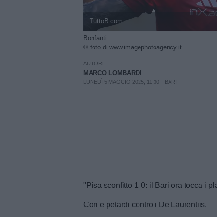
TuttoB.com
Bonfanti
© foto di www.imagephotoagency.it
AUTORE
MARCO LOMBARDI
LUNEDÌ 5 MAGGIO 2025, 11:30
BARI
"Pisa sconfitto 1-0: il Bari ora tocca i pla
Cori e petardi contro i De Laurentiis.