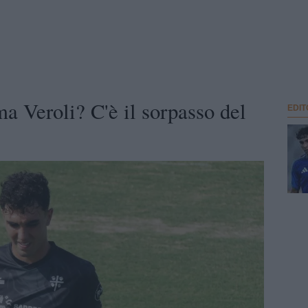
a Veroli? C'è il sorpasso del
EDIT