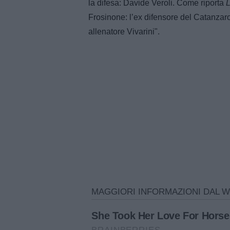
la difesa: Davide Veroli. Come riporta
L
Frosinone: l’ex difensore del Catanzaro,
allenatore Vivarini".