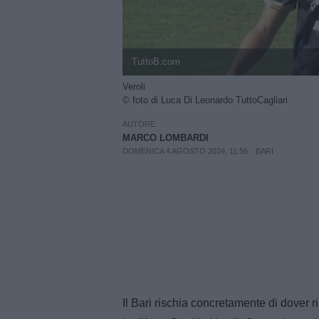
TuttoB.com
Veroli
© foto di Luca Di Leonardo TuttoCagliari
AUTORE
MARCO LOMBARDI
DOMENICA 4 AGOSTO 2024, 11:56
BARI
Il Bari rischia concretamente di dover ri