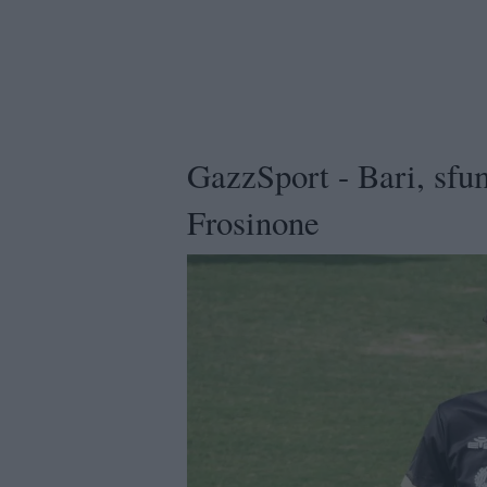
GazzSport - Bari, sfum
Frosinone