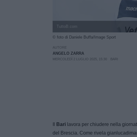
TuttoB.com
© foto di Daniele Buffa/Image Sport
AUTORE
ANGELO ZARRA
MERCOLEDÌ 2 LUGLIO 2025, 15:30
BARI
Il
Bari
lavora per chiudere nella giornata
del Brescia. Come rivela gianlucadimarz