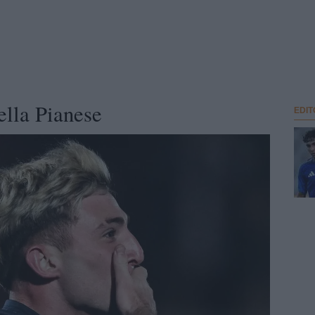
ella Pianese
EDIT