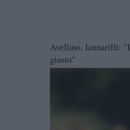
Avellino, Iannarilli: "I
giusto"