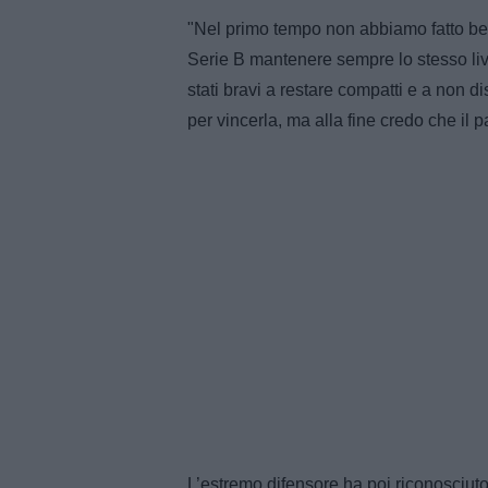
"Nel primo tempo non abbiamo fatto beni
Serie B mantenere sempre lo stesso liv
stati bravi a restare compatti e a non d
per vincerla, ma alla fine credo che il pa
L’estremo difensore ha poi riconosciuto 