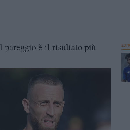
l pareggio è il risultato più
EDIT