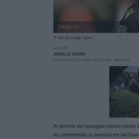
TuttoB.com
© foto di Image Sport
AUTORE
ANGELO ZARRA
DOMENICA 5 OTTOBRE 2025, 14:00
AVELLINO
Unmut
Al termine del pareggio interno contro il
ha commentato la prestazione dei bianc