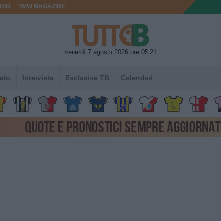
DIO
TMW MAGAZINE
venerdì 7 agosto 2026 ore 05:21
ato
Interviste
Esclusive TB
Calendari