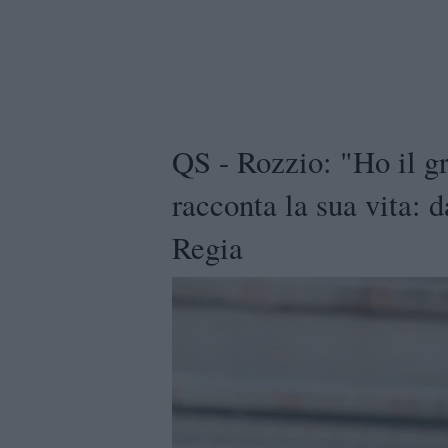
QS - Rozzio: "Ho il gr
racconta la sua vita: d
Regia